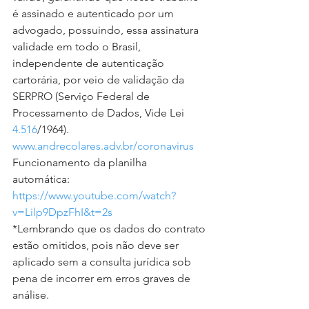
é assinado e autenticado por um 
advogado, possuindo, essa assinatura 
validade em todo o Brasil, 
independente de autenticação 
cartorária, por veio de validação da 
SERPRO (Serviço Federal de 
Processamento de Dados, Vide Lei 
4.516
/1964).
www.andrecolares.adv.br/coronavirus
Funcionamento da planilha 
automática: 
https://www.youtube.com/watch?
v=Lilp9DpzFhI&t=2s
*Lembrando que os dados do contrato 
estão omitidos, pois não deve ser 
aplicado sem a consulta jurídica sob 
pena de incorrer em erros graves de 
análise.