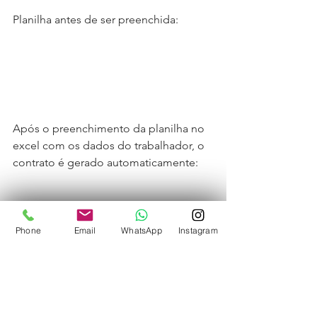
Planilha antes de ser preenchida:
Após o preenchimento da planilha no 
excel com os dados do trabalhador, o 
contrato é gerado automaticamente:
Phone
Email
WhatsApp
Instagram
Cerca de três minutos para cada 
contrato.
Coronavirus (Covid-19)