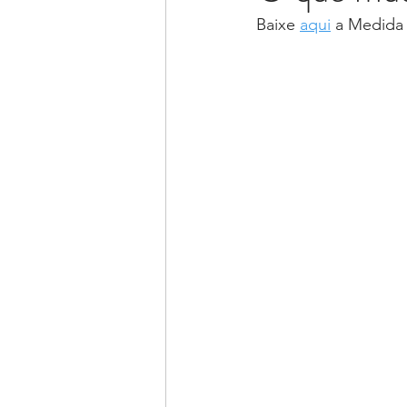
Baixe 
aqui
 a Medida 